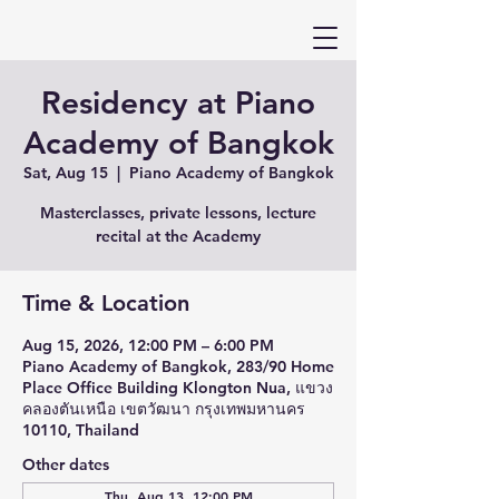
Residency at Piano
Academy of Bangkok
Sat, Aug 15
  |  
Piano Academy of Bangkok
Masterclasses, private lessons, lecture
recital at the Academy
Time & Location
Aug 15, 2026, 12:00 PM – 6:00 PM
Piano Academy of Bangkok, 283/90 Home
Place Office Building Klongton Nua, แขวง
คลองตันเหนือ เขตวัฒนา กรุงเทพมหานคร
10110, Thailand
Other dates
Thu, Aug 13, 12:00 PM